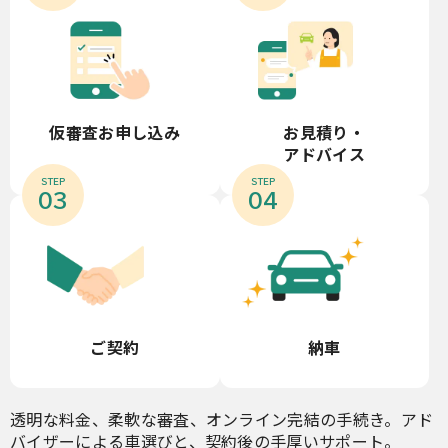
お見積り・
仮審査お申し込み
アドバイス
STEP
STEP
03
04
ご契約
納車
透明な料金、柔軟な審査、オンライン完結の手続き。アド
バイザーによる車選びと、契約後の手厚いサポート。