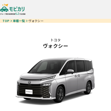
TOP
車種一覧
ヴォクシー
トヨタ
ヴォクシー
車種一覧
モビ即納車
お得なクルマ一覧
中古車リース
カーリースが初めての方
ご契約の流れ
お客様の声