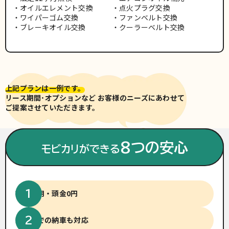
オイルエレメント交換
点火プラグ交換
ワイパーゴム交換
ファンベルト交換
ブレーキオイル交換
クーラーベルト交換
上記プランは一例です。
リース期間･オプションなど お客様のニーズにあわせて
ご提案させていただきます。
※車両写真は有料色(別途費用)
の場合がございます。
8つの安心
モビカリができる
初期費用・頭金0円
短納期での納車も対応