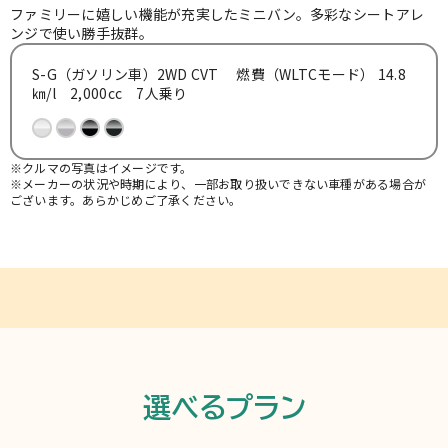
お知らせ
ファミリーに嬉しい機能が充実したミニバン。多彩なシートアレ
ンジで使い勝手抜群。
S-G（ガソリン車）2WD CVT 燃費（WLTCモード） 14.8
よくある質問
㎞/l 2,000cc 7人乗り
※クルマの写真はイメージです。
※メーカーの状況や時期により、一部お取り扱いできない車種がある場合が
ございます。あらかじめご了承ください。
選べるプラン