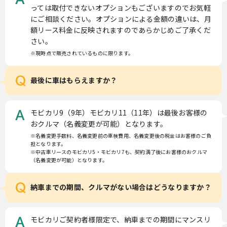
っては取付できないオプションもございますのでお気軽
にご相談ください。オプションによる金額の違いは、月
額リース料金に反映されますのであらかじめご了承くだ
さい。
※現時点で販売されているものに限ります。
Q
最後に車はもらえますか？
モビカリ9（9年）モビカリ11（11年）は最後お客様の
A
おクルマ（名義変更が可能）となります。
※名義変更手数料、名義変更前の車検費用、名義変更後の税金はお客様のご負
担となります。
※中古車リースのモビカリ5・モビカリ7も、契約満了後にお客様のおクルマ
（名義変更が可能）となります。
Q
納車までの期間、クルマがない場合はどうなりますか？
モビカリご契約者様限定で、納車までの期間にマンスリ
A