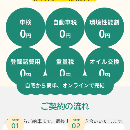
自宅から簡単、オンラインで完結
ご契約の流れ
ご契約からご納車まで、最後までお付き合いいたします。
STEP
STEP
01
02