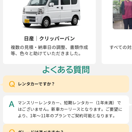
よくある質問
Q
レンタカーですか？
マンスリーレンタカー、短期レンタカー（1年未満）で
A
はございません。新車カーリースとなります。ご要望に
より、1年～11年のプランでご契約可能となります。
グレードは選べますか？