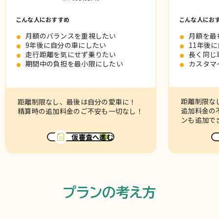
こんな人におすすめ
こんな人にお
月額のバランスを重視したい
月額を最
9年後に自分の車にしたい
11年後
走行距離を気にせず乗りたい
長く同じ
期間中の負担を最小限にしたい
カスタマ
距離制限な
距離制限なし、最後は自分の愛車に！
追加料金の
精算時の追加料金のご不安も一切なし！
ンも追加で
仮審査へ進む
プランの考え方