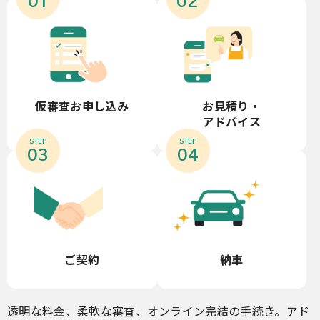
01
02
お見積り・
仮審査お申し込み
アドバイス
STEP
STEP
03
04
ご契約
納車
透明な料金、柔軟な審査、オンライン完結の手続き。アド