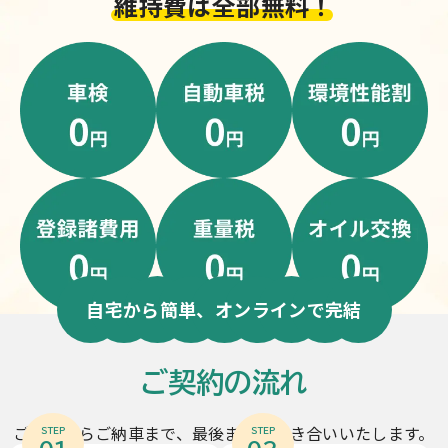
維持費は全部無料！
自宅から簡単、オンラインで完結
ご契約の流れ
ご契約からご納車まで、最後までお付き合いいたします。
STEP
STEP