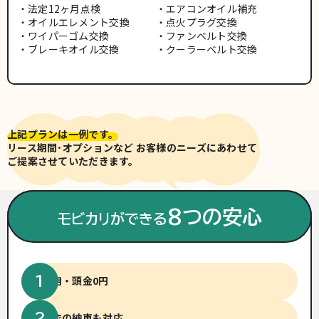
法定12ヶ月点検
エアコンオイル補充
オイルエレメント交換
点火プラグ交換
ワイパーゴム交換
ファンベルト交換
ブレーキオイル交換
クーラーベルト交換
上記プランは一例です。
リース期間･オプションなど お客様のニーズにあわせて
ご提案させていただきます。
※車両写真は有料色(別途費用)
の場合がございます。
8つの安心
モビカリができる
初期費用・頭金0円
短納期での納車も対応