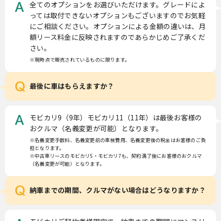
全てのオプションをお選びいただけます。グレードによ
A
っては取付できないオプションもございますのでお気軽
にご相談ください。オプションによる金額の違いは、月
額リース料金に反映されますのであらかじめご了承くだ
さい。
※現時点で販売されているものに限ります。
Q
最後に車はもらえますか？
モビカリ9（9年）モビカリ11（11年）は最後お客様の
A
おクルマ（名義変更が可能）となります。
※名義変更手数料、名義変更前の車検費用、名義変更後の税金はお客様のご負
担となります。
※中古車リースのモビカリ5・モビカリ7も、契約満了後にお客様のおクルマ
（名義変更が可能）となります。
Q
納車までの期間、クルマがない場合はどうなりますか？