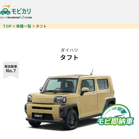
TOP
車種一覧
タフト
ダイハツ
タフト
車種一覧
モビ即納車
お得なクルマ一覧
中古車リース
カーリースが初めての方
ご契約の流れ
お客様の声