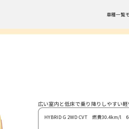
車種一覧
ての方
お客様の声
広い室内と低床で乗り降りしやすい軽
お知らせ
HYBRID G 2WD CVT 燃費30.4km/l