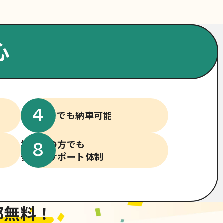
心
全国どこでも納車可能
初めての方でも
安心のサポート体制
部無料！