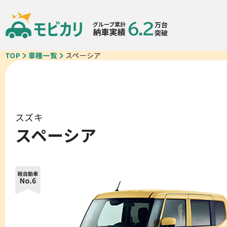
TOP
車種一覧
スペーシア
スズキ
スペーシア
車種一覧
カーリースが初め
モビ即納車
ご契約の流れ
お得なクルマ一覧
中古車リース