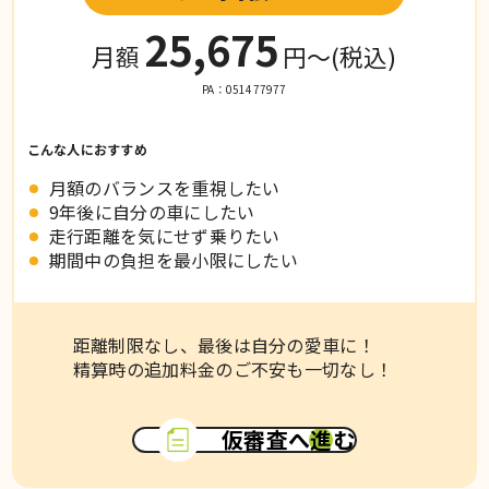
25,675
月額
円〜
(税込)
PA：051477977
こんな人におすすめ
月額のバランスを重視したい
9年後に自分の車にしたい
走行距離を気にせず乗りたい
期間中の負担を最小限にしたい
距離制限なし、最後は自分の愛車に！
精算時の追加料金のご不安も一切なし！
仮審査へ進む