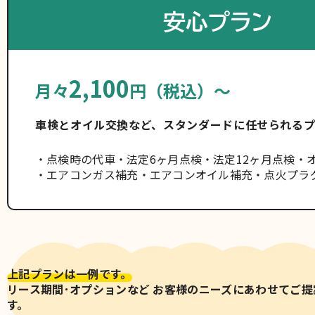
安心プラン
2,100
月々
円（税込）～
車検とオイル交換など、スタンダードに任せられるプ
点検時の代車
法定6ヶ月点検
法定12ヶ月点検
エアコンガス補充
エアコンオイル補充
点火プラ
上記プランは一例です。
リース期間･オプションなど お客様のニーズにあわせてご
す。