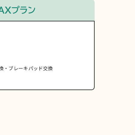
AXプラン
換
ブレーキパッド交換