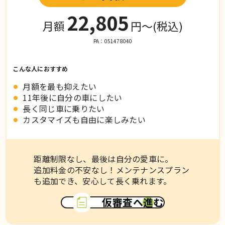
22,805
月額
円〜
(税込)
PA：051478040
こんな人におすすめ
月額を最も抑えたい
11年後に自分の車にしたい
長く同じ車に乗りたい
カスタマイズも自由に楽しみたい
距離制限なし、最後は自分の愛車に。
追加料金の不安なし！メンテナンスプラン
も追加でき、安心して長く乗れます。
仮審査へ進む