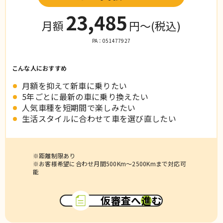
23,485
月額
円〜
(税込)
PA：051477927
こんな人におすすめ
月額を抑えて新車に乗りたい
5年ごとに最新の車に乗り換えたい
人気車種を短期間で楽しみたい
生活スタイルに合わせて車を選び直したい
※距離制限あり
※お客様希望に合わせ月間500Km～2500Kmまで対応可
能
仮審査へ進む