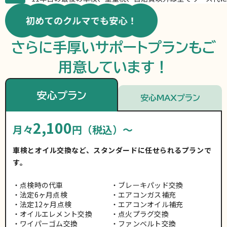
さらに手厚いサポートプランもご
用意しています！
安心プラン
安心MAXプラン
2,100
月々
円（税込）～
車検とオイル交換など、スタンダードに任せられるプランで
す。
点検時の代車
ブレーキパッド交換
法定6ヶ月点検
エアコンガス補充
法定12ヶ月点検
エアコンオイル補充
オイルエレメント交換
点火プラグ交換
ワイパーゴム交換
ファンベルト交換