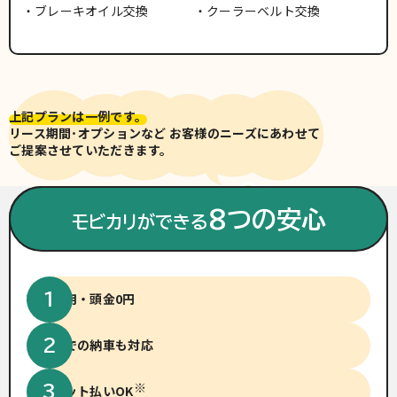
ブレーキオイル交換
クーラーベルト交換
上記プランは一例です。
リース期間･オプションなど お客様のニーズにあわせて
ご提案させていただきます。
※車両写真は有料色(別途費用)
の場合がございます。
8つの安心
モビカリができる
初期費用・頭金0円
短納期での納車も対応
※
クレジット払いOK