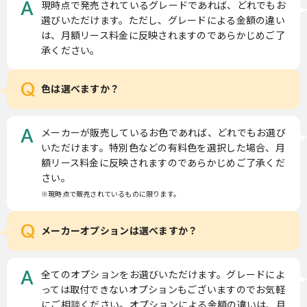
現時点で発売されているグレードであれば、どれでもお
A
選びいただけます。ただし、グレードによる金額の違い
は、月額リース料金に反映されますのであらかじめご了
承ください。
Q
色は選べますか？
メーカーが販売しているお色であれば、どれでもお選び
A
いただけます。特別色などの有料色を選択した場合、月
額リース料金に反映されますのであらかじめご了承くだ
さい。
※現時点で販売されているものに限ります。
Q
メーカーオプションは選べますか？
全てのオプションをお選びいただけます。グレードによ
A
っては取付できないオプションもございますのでお気軽
にご相談ください。オプションによる金額の違いは、月