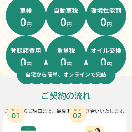
自宅から簡単、オンラインで完結
ご契約の流れ
ご契約からご納車まで、最後までお付き合いいたします。
STEP
STEP
01
02