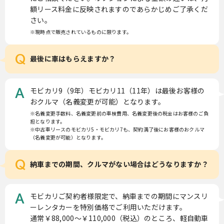
額リース料金に反映されますのであらかじめご了承くだ
さい。
※現時点で販売されているものに限ります。
Q
最後に車はもらえますか？
モビカリ9（9年）モビカリ11（11年）は最後お客様の
A
おクルマ（名義変更が可能）となります。
※名義変更手数料、名義変更前の車検費用、名義変更後の税金はお客様のご負
担となります。
※中古車リースのモビカリ5・モビカリ7も、契約満了後にお客様のおクルマ
（名義変更が可能）となります。
Q
納車までの期間、クルマがない場合はどうなりますか？
モビカリご契約者様限定で、納車までの期間にマンスリ
A
ーレンタカーを特別価格でご利用いただけます。
通常￥88,000〜￥110,000（税込）のところ、軽自動車