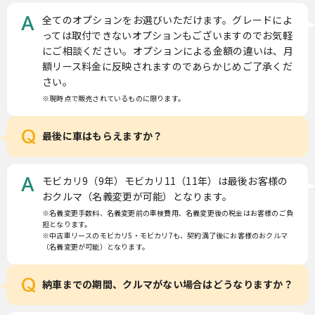
全てのオプションをお選びいただけます。グレードによ
A
っては取付できないオプションもございますのでお気軽
にご相談ください。オプションによる金額の違いは、月
額リース料金に反映されますのであらかじめご了承くだ
さい。
※現時点で販売されているものに限ります。
Q
最後に車はもらえますか？
モビカリ9（9年）モビカリ11（11年）は最後お客様の
A
おクルマ（名義変更が可能）となります。
※名義変更手数料、名義変更前の車検費用、名義変更後の税金はお客様のご負
担となります。
※中古車リースのモビカリ5・モビカリ7も、契約満了後にお客様のおクルマ
（名義変更が可能）となります。
Q
納車までの期間、クルマがない場合はどうなりますか？