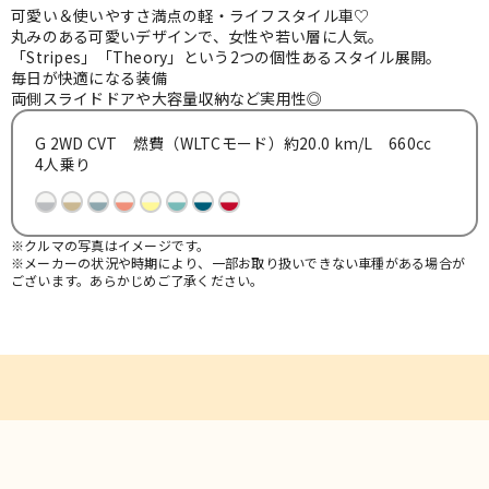
お知らせ
可愛い＆使いやすさ満点の軽・ライフスタイル車♡
丸みのある可愛いデザインで、女性や若い層に人気。
「Stripes」「Theory」という2つの個性あるスタイル展開。
毎日が快適になる装備
よくある質問
両側スライドドアや大容量収納など実用性◎
G 2WD CVT 燃費（WLTCモード）約20.0 km/L 660㏄
4人乗り
※クルマの写真はイメージです。
※メーカーの状況や時期により、一部お取り扱いできない車種がある場合が
ございます。あらかじめご了承ください。