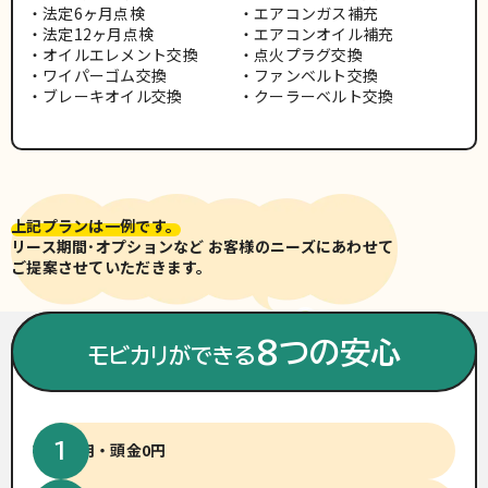
法定6ヶ月点検
エアコンガス補充
法定12ヶ月点検
エアコンオイル補充
オイルエレメント交換
点火プラグ交換
ワイパーゴム交換
ファンベルト交換
ブレーキオイル交換
クーラーベルト交換
上記プランは一例です。
リース期間･オプションなど お客様のニーズにあわせて
ご提案させていただきます。
※車両写真は有料色(別途費用)
の場合がございます。
8つの安心
モビカリができる
初期費用・頭金0円