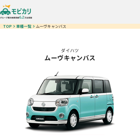
TOP
車種一覧
ムーヴキャンバス
ダイハツ
ムーヴキャンバス
車種一覧
モビ即納車
お得なクルマ一覧
中古車リース
カーリースが初めての方
ご契約の流れ
お客様の声