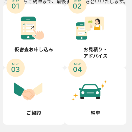
ご契約からご納車まで、最後までお付き合いいたします。
STEP
STEP
01
02
お見積り・
仮審査お申し込み
アドバイス
STEP
STEP
03
04
ご契約
納車