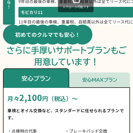
ら
！
スクロール可能です
さらに手厚いサポートプランもご
用意しています！
安心プラン
安心MAXプラン
2,100
月々
円（税込）～
車検とオイル交換など、スタンダードに任せられるプランで
す。
点検時の代車
ブレーキパッド交換