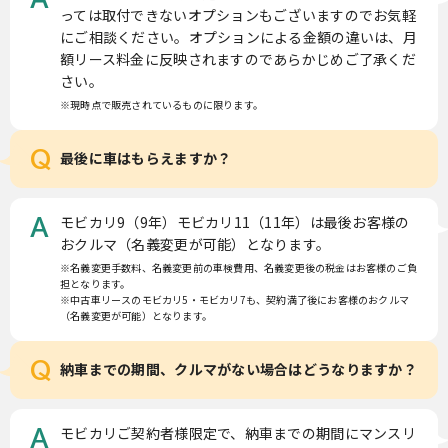
っては取付できないオプションもございますのでお気軽
にご相談ください。オプションによる金額の違いは、月
額リース料金に反映されますのであらかじめご了承くだ
さい。
※現時点で販売されているものに限ります。
Q
最後に車はもらえますか？
モビカリ9（9年）モビカリ11（11年）は最後お客様の
A
おクルマ（名義変更が可能）となります。
※名義変更手数料、名義変更前の車検費用、名義変更後の税金はお客様のご負
担となります。
※中古車リースのモビカリ5・モビカリ7も、契約満了後にお客様のおクルマ
（名義変更が可能）となります。
Q
納車までの期間、クルマがない場合はどうなりますか？
モビカリご契約者様限定で、納車までの期間にマンスリ
A