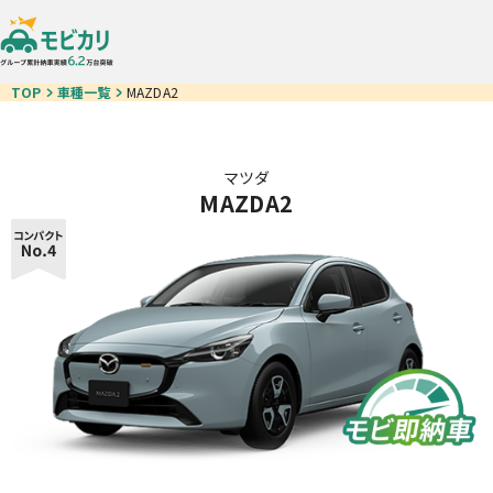
TOP
車種一覧
MAZDA2
マツダ
MAZDA2
車種一覧
モビ即納車
お得なクルマ一覧
中古車リース
カーリースが初めての方
ご契約の流れ
お客様の声