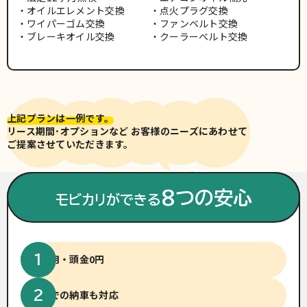
オイルエレメント交換
点火プラグ交換
ワイパーゴム交換
ファンベルト交換
ブレーキオイル交換
クーラーベルト交換
上記プランは一例です。
リース期間･オプションなど お客様のニーズにあわせて
ご提案させていただきます。
※車両写真は有料色(別途費用)
の場合がございます。
8つの安心
モビカリができる
初期費用・頭金0円
短納期での納車も対応