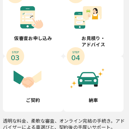
お見積り・
仮審査お申し込み
アドバイス
STEP
STEP
03
04
ご契約
納車
透明な料金、柔軟な審査、オンライン完結の手続き。アド
バイザーによる車選びと、契約後の手厚いサポート。