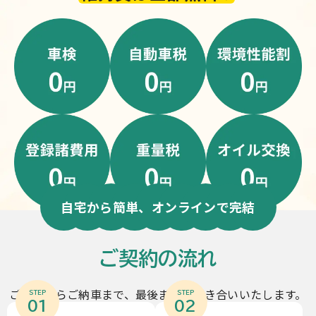
自宅から簡単、オンラインで完結
ご契約の流れ
ご契約からご納車まで、最後までお付き合いいたします。
STEP
STEP
01
02