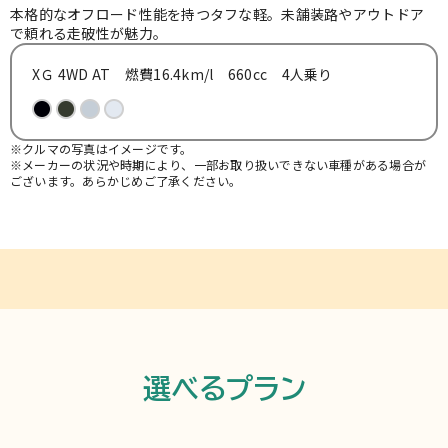
お知らせ
本格的なオフロード性能を持つタフな軽。未舗装路やアウトドア
で頼れる走破性が魅力。
XＧ 4WD AT 燃費16.4km/l 660cc 4人乗り
よくある質問
※クルマの写真はイメージです。
※メーカーの状況や時期により、一部お取り扱いできない車種がある場合が
ございます。あらかじめご了承ください。
選べるプラン