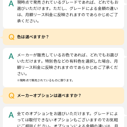
現時点で発売されているグレードであれば、どれでもお
A
選びいただけます。ただし、グレードによる金額の違い
は、月額リース料金に反映されますのであらかじめご了
承ください。
Q
色は選べますか？
メーカーが販売しているお色であれば、どれでもお選び
A
いただけます。特別色などの有料色を選択した場合、月
額リース料金に反映されますのであらかじめご了承くだ
さい。
※現時点で販売されているものに限ります。
Q
メーカーオプションは選べますか？
全てのオプションをお選びいただけます。グレードによ
A
っては取付できないオプションもございますのでお気軽
にご相談ください。オプションによる金額の違いは、月