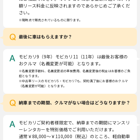
額リース料金に反映されますのであらかじめご了承くだ
さい。
※現時点で販売されているものに限ります。
Q
最後に車はもらえますか？
モビカリ9（9年）モビカリ11（11年）は最後お客様の
A
おクルマ（名義変更が可能）となります。
※名義変更手数料、名義変更前の車検費用、名義変更後の税金はお客様のご負
担となります。
※中古車リースのモビカリ5・モビカリ7も、契約満了後にお客様のおクルマ
（名義変更が可能）となります。
Q
納車までの期間、クルマがない場合はどうなりますか？
モビカリご契約者様限定で、納車までの期間にマンスリ
A
ーレンタカーを特別価格でご利用いただけます。
通常￥88,000〜￥110,000（税込）のところ、軽自動車