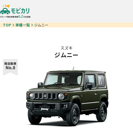
TOP
車種一覧
ジムニー
スズキ
ジムニー
車種一覧
モビ即納車
お得なクルマ一覧
中古車リース
カーリースが初めての方
ご契約の流れ
お客様の声