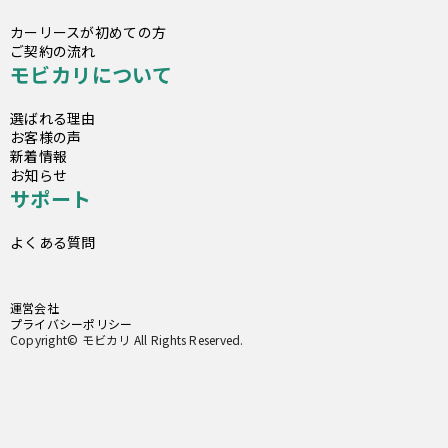
カーリースが初めての方
ご契約の流れ
モビカリについて
選ばれる理由
お客様の声
新着情報
お知らせ
サポート
よくある質問
運営会社
プライバシーポリシー
Copyright© モビカリ All Rights Reserved.