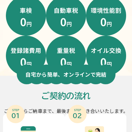
自宅から簡単、オンラインで完結
ご契約の流れ
ご契約からご納車まで、最後までお付き合いいたします。
STEP
STEP
01
02