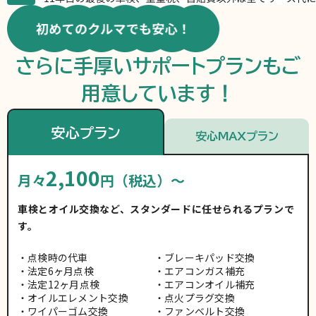
さらに手厚いサポートプランもご
用意しています！
安心プラン
安心MAXプラン
2,100
月々
円（税込）～
車検とオイル交換など、スタンダードに任せられるプランで
す。
点検時の代車
ブレーキパッド交換
法定6ヶ月点検
エアコンガス補充
法定12ヶ月点検
エアコンオイル補充
オイルエレメント交換
点火プラグ交換
ワイパーゴム交換
ファンベルト交換