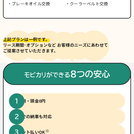
ブレーキオイル交換
クーラーベルト交換
上記プランは一例です。
リース期間･オプションなど お客様のニーズにあわせて
ご提案させていただきます。
※車両写真は有料色(別途費用)
の場合がございます。
8つの安心
モビカリができる
初期費用・頭金0円
短納期での納車も対応
※
クレジット払いOK