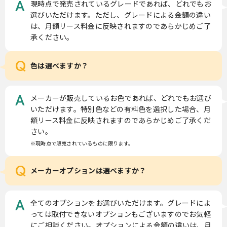
現時点で発売されているグレードであれば、どれでもお
A
選びいただけます。ただし、グレードによる金額の違い
は、月額リース料金に反映されますのであらかじめご了
承ください。
Q
色は選べますか？
メーカーが販売しているお色であれば、どれでもお選び
A
いただけます。特別色などの有料色を選択した場合、月
額リース料金に反映されますのであらかじめご了承くだ
さい。
※現時点で販売されているものに限ります。
Q
メーカーオプションは選べますか？
全てのオプションをお選びいただけます。グレードによ
A
っては取付できないオプションもございますのでお気軽
にご相談ください。オプションによる金額の違いは、月