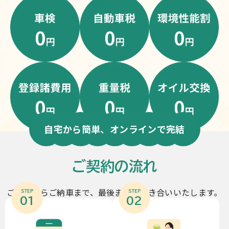
自宅から簡単、オンラインで完結
ご契約の流れ
ご契約からご納車まで、最後までお付き合いいたします。
STEP
STEP
01
02