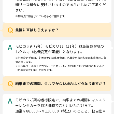
額リース料金に反映されますのであらかじめご了承くだ
さい。
※現時点で販売されているものに限ります。
Q
最後に車はもらえますか？
モビカリ9（9年）モビカリ11（11年）は最後お客様の
A
おクルマ（名義変更が可能）となります。
※名義変更手数料、名義変更前の車検費用、名義変更後の税金はお客様のご負
担となります。
※中古車リースのモビカリ5・モビカリ7も、契約満了後にお客様のおクルマ
（名義変更が可能）となります。
Q
納車までの期間、クルマがない場合はどうなりますか？
モビカリご契約者様限定で、納車までの期間にマンスリ
A
ーレンタカーを特別価格でご利用いただけます。
通常￥88,000〜￥110,000（税込）のところ、軽自動車