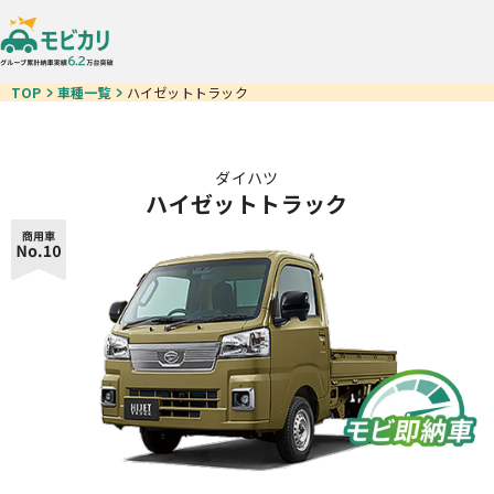
TOP
車種一覧
ハイゼットトラック
ダイハツ
ハイゼットトラック
車種一覧
モビ即納車
お得なクルマ一覧
中古車リース
カーリースが初めての方
ご契約の流れ
お客様の声