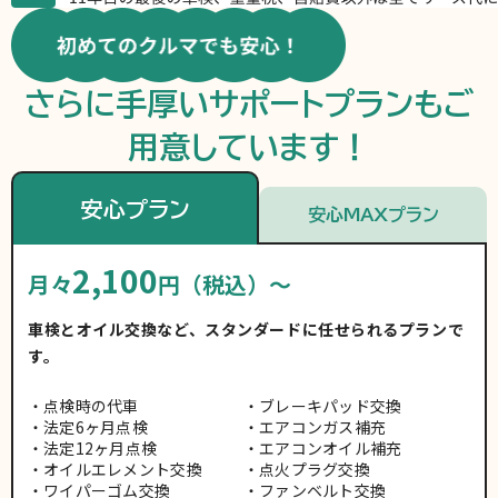
さらに手厚いサポートプランもご
用意しています！
安心プラン
安心MAXプラン
2,100
月々
円（税込）～
車検とオイル交換など、スタンダードに任せられるプランで
す。
点検時の代車
ブレーキパッド交換
法定6ヶ月点検
エアコンガス補充
法定12ヶ月点検
エアコンオイル補充
オイルエレメント交換
点火プラグ交換
ワイパーゴム交換
ファンベルト交換