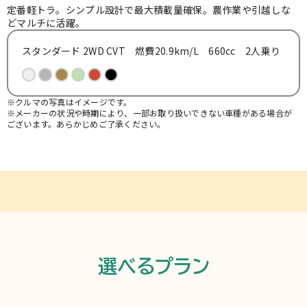
お知らせ
定番軽トラ。シンプル設計で最大積載量確保。農作業や引越しな
どマルチに活躍。
スタンダード 2WD CVT 燃費20.9km/L 660cc 2人乗り
よくある質問
※クルマの写真はイメージです。
※メーカーの状況や時期により、一部お取り扱いできない車種がある場合が
ございます。あらかじめご了承ください。
選べるプラン