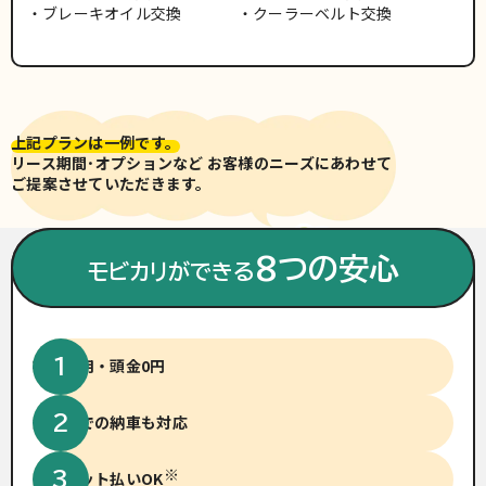
ブレーキオイル交換
クーラーベルト交換
上記プランは一例です。
リース期間･オプションなど お客様のニーズにあわせて
ご提案させていただきます。
※車両写真は有料色(別途費用)
の場合がございます。
8つの安心
モビカリができる
初期費用・頭金0円
短納期での納車も対応
※
クレジット払いOK