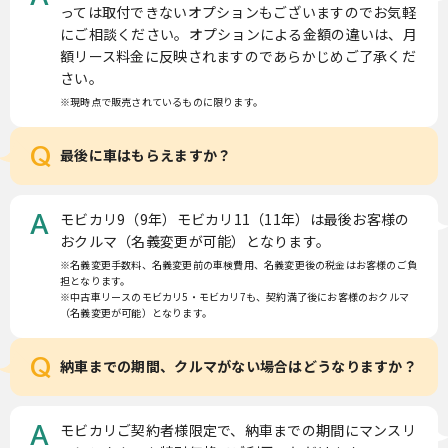
っては取付できないオプションもございますのでお気軽
にご相談ください。オプションによる金額の違いは、月
額リース料金に反映されますのであらかじめご了承くだ
さい。
※現時点で販売されているものに限ります。
Q
最後に車はもらえますか？
モビカリ9（9年）モビカリ11（11年）は最後お客様の
A
おクルマ（名義変更が可能）となります。
※名義変更手数料、名義変更前の車検費用、名義変更後の税金はお客様のご負
担となります。
※中古車リースのモビカリ5・モビカリ7も、契約満了後にお客様のおクルマ
（名義変更が可能）となります。
Q
納車までの期間、クルマがない場合はどうなりますか？
モビカリご契約者様限定で、納車までの期間にマンスリ
A