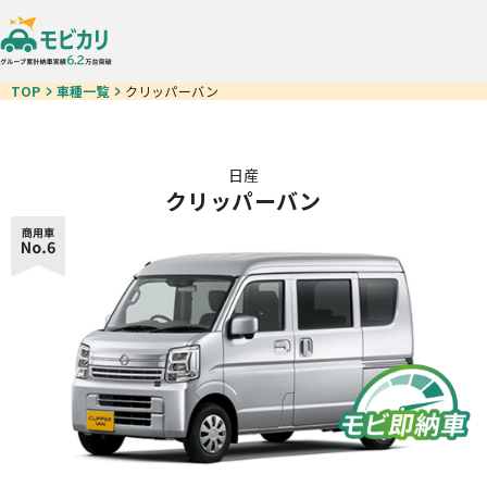
TOP
車種一覧
クリッパーバン
日産
クリッパーバン
車種一覧
モビ即納車
お得なクルマ一覧
中古車リース
カーリースが初めての方
ご契約の流れ
お客様の声