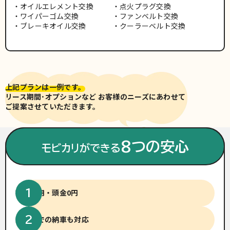
オイルエレメント交換
点火プラグ交換
ワイパーゴム交換
ファンベルト交換
ブレーキオイル交換
クーラーベルト交換
上記プランは一例です。
リース期間･オプションなど お客様のニーズにあわせて
ご提案させていただきます。
※車両写真は有料色(別途費用)
の場合がございます。
8つの安心
モビカリができる
初期費用・頭金0円
短納期での納車も対応