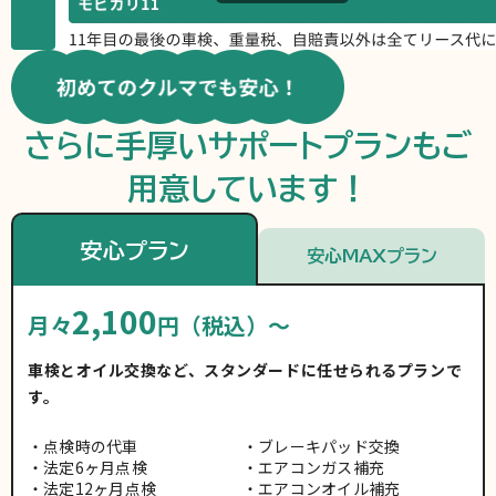
さらに手厚いサポートプランもご
用意しています！
安心プラン
安心MAXプラン
2,100
月々
円（税込）～
車検とオイル交換など、スタンダードに任せられるプランで
す。
点検時の代車
ブレーキパッド交換
法定6ヶ月点検
エアコンガス補充
法定12ヶ月点検
エアコンオイル補充