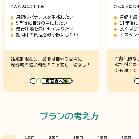
こんな人におすすめ
こんな人にお
月額のバランスを重視したい
月額を最
9年後に自分の車にしたい
11年後
走行距離を気にせず乗りたい
長く同じ
期間中の負担を最小限にしたい
カスタマ
距離制限な
距離制限なし、最後は自分の愛車に！
追加料金の
精算時の追加料金のご不安も一切なし！
ンも追加で
仮審査へ進む
プランの考え方