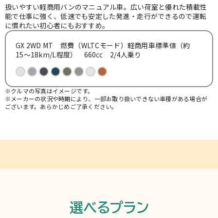
お知らせ
扱いやすい軽商用バンのマニュアル車。広い荷室と優れた積載性
能で仕事に強く、低速でも安定した発進・走行ができるので運転
に慣れたい初心者にもおすすめ。
よくある質問
GX 2WD MT 燃費（WLTCモード）軽商用車標準値（約
15〜18km/L程度） 660㏄ 2/4人乗り
※クルマの写真はイメージです。
※メーカーの状況や時期により、一部お取り扱いできない車種がある場合が
ございます。あらかじめご了承ください。
選べるプラン