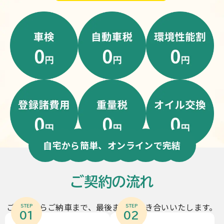
自宅から簡単、オンラインで完結
ご契約の流れ
ご契約からご納車まで、最後までお付き合いいたします。
STEP
STEP
01
02