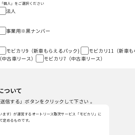
「個人」をご選択ください
法人
事業用※黒ナンバー
モビカリ9（新車もらえるパック)
モビカリ11（新車も
（中古車リース）
モビカリ7（中古車リース）
について
送信する」ボタンをクリックして下さい 。
いいます）が運営するオートリース取次サービス「モビカリ」に
て定めるものです。