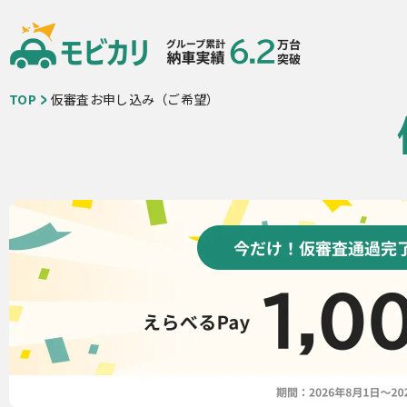
TOP
仮審査お申し込み（ご希望）
車種一覧
カーリースが初め
モビ即納車
ご契約の流れ
お得なクルマ一覧
中古車リース