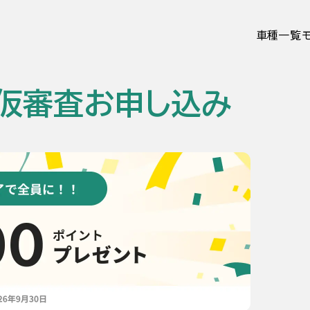
車種一覧
仮審査お申し込み
ての方
お客様の声
お知らせ