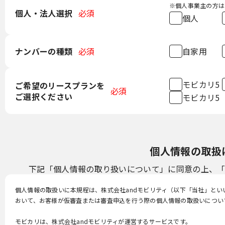
※個人事業主の方は
個人・法人選択
必須
個人
ナンバーの種類
必須
自家用
モビカリ5
ご希望のリースプランを
必須
ご選択ください
モビカリ5
個人情報の取扱
下記「個人情報の取り扱いについて」に同意の上、「
個人情報の取扱いに本規程は、株式会社andモビリティ（以下「当社」と
おいて、お客様が仮審査または審査申込を行う際の個人情報の取扱いについ
モビカリは、株式会社andモビリティが運営するサービスです。