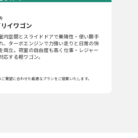
キ
ブリイワゴン
室内空間とスライドドアで乗降性・使い勝手
れ、ターボエンジンで力強い走りと日常の快
を両立。荷室の自由度も高く仕事・レジャー
対応する軽ワゴン。
のご要望に合わせた最適なプランをご提案いたします。