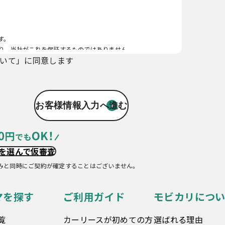
す。
り、当社がこれを保証するものではありません。
いて」に同意します
を選んで仮審査
みと同時にご契約が確定することはございません。
マを探す
ご利用ガイド
モビカリについ
覧
カーリースが初めての方
選ばれる理由