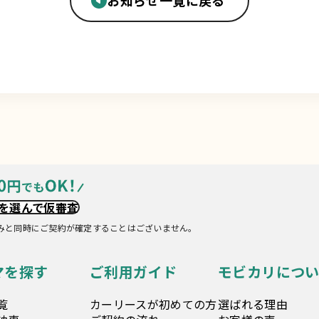
お知らせ一覧に戻る
を選んで仮審査
みと同時にご契約が確定することはございません。
マを探す
ご利用ガイド
モビカリについ
覧
カーリースが初めての方
選ばれる理由