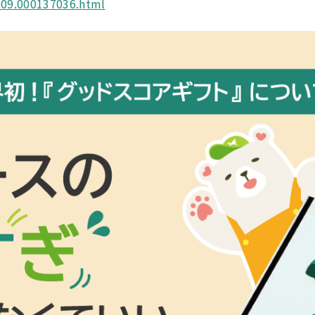
009.000137036.html