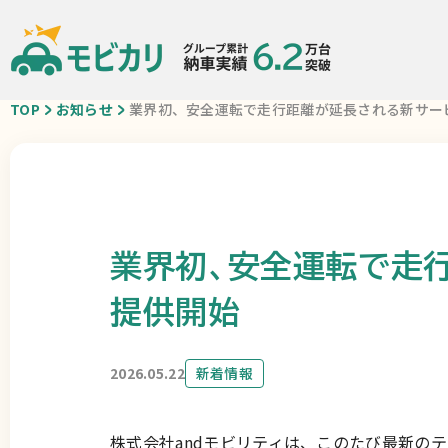
TOP
お知らせ
業界初、安全運転で走行距離が延長される新サー
業界初、安全運転で走行
提供開始
車種一覧
カーリースが初め
モビ即納車
ご契約の流れ
2026.05.22
新着情報
お得なクルマ一覧
中古車リース
株式会社andモビリティは、このたび最新の