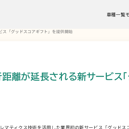
車種一覧
ビス「グッドスコアギフト」を提供開始
距離が延長される新サービス「
ての方
お客様の声
お知らせ
テレマティクス技術を活用した業界初の新サービス「グッドス